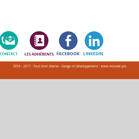
FACEBOOK
LINKEDIN
SFER - 2017 - Tout droit réservé - Design et développement : www.monade.pro