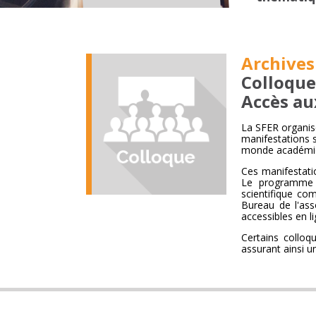
Archives
Colloque
Accès au
La SFER organise
manifestations 
monde académiqu
Ces manifestatio
Le programme s
scientifique co
Bureau de l'ass
accessibles en li
Certains colloq
assurant ainsi u