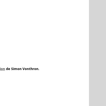
ion
de Simon Vonthron.