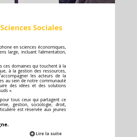
Sciences Sociales
ophone en sciences économiques,
ns large, incluant l’alimentation,
ans ces domaines qui touchent à la
que, à la gestion des ressources,
 d’accompagner les acteurs de la
ques au sein de notre communauté
uire des idées et des solutions
Suds ».
pour tous ceux qui partagent ce
mie, gestion, sociologie, droit,
ticulière est réservée aux jeunes
gne.
Lire la suite