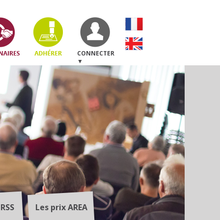
CONNECTER
▼
JRSS
Les prix AREA