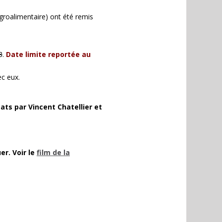
groalimentaire) ont été remis
3
.
Date limite reportée au
c eux.
ats par Vincent Chatellier et
er.
Voir le
film de la