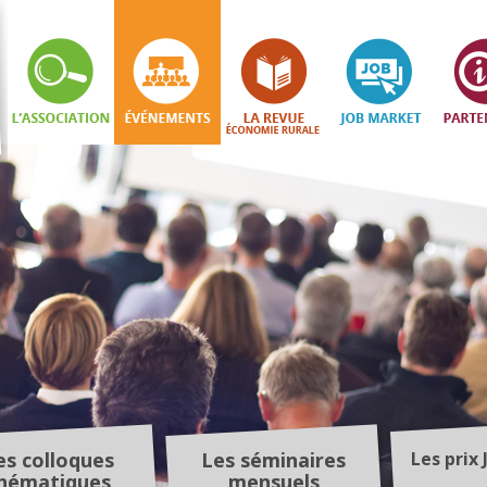
es colloques
Les séminaires
Les prix 
hématiques
mensuels