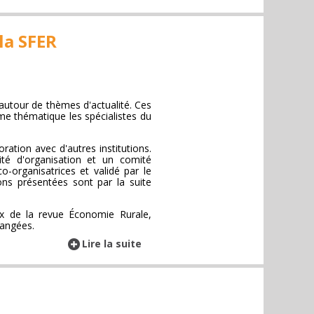
la SFER
autour de thèmes d'actualité. Ces
me thématique les spécialistes du
ation avec d'autres institutions.
ité d'organisation et un comité
organisatrices et validé par le
ons présentées sont par la suite
ux de la revue Économie Rurale,
hangées.
Lire la suite