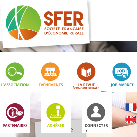
CONNECTER
Boutique
▼