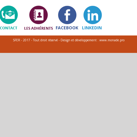
FACEBOOK
LINKEDIN
SFER - 2017 - Tout droit réservé - Design et développement : www.monade.pro