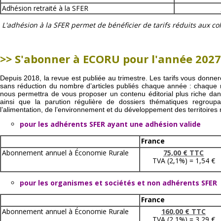
Adhésion retraité à la SFER
L'adhésion à la SFER permet de bénéficier de tarifs réduits aux col
>> S'abonner à ECORU pour l'année 2027
Depuis 2018, la revue est publiée au trimestre.
Les tarifs vous donne
sans réduction du nombre d’articles publiés chaque année : chaque
nous permettra de vous proposer un contenu éditorial plus riche da
ainsi que la parution régulière de dossiers thématiques regroupa
l’alimentation, de l’environnement et du développement des territoires 
pour les adhérents SFER ayant une adhésion valide
France
Abonnement annuel à Économie Rurale
75,00 € TTC
TVA (2,1%) = 1,54 €
pour les organismes et sociétés et non adhérents SFER
France
Abonnement annuel à Économie Rurale
160,00 € TTC
TVA (2,1%) = 3,29 €