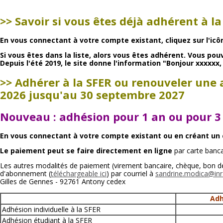
>> Savoir si vous êtes déjà adhérent à la
En vous connectant à votre compte existant, cliquez sur l'icô
Si vous êtes dans la liste, alors vous êtes adhérent. Vous p
Depuis l'été 2019, le site donne l'information "Bonjour xxxxxx
>> Adhérer à la SFER ou renouveler une
2026 jusqu'au 30 septembre 2027
Nouveau : adhésion pour 1 an ou pour 3
En vous connectant à votre compte existant ou en créant un 
Le paiement peut se faire directement en ligne
par carte banc
Les autres modalités de paiement (virement bancaire, chèque, bon d
d'abonnement (
téléchargeable ici
) par courriel à
sandrine.modica@inr
Gilles de Gennes - 92761 Antony cedex
Adh
Adhésion individuelle à la SFER
Adhésion étudiant à la SFER