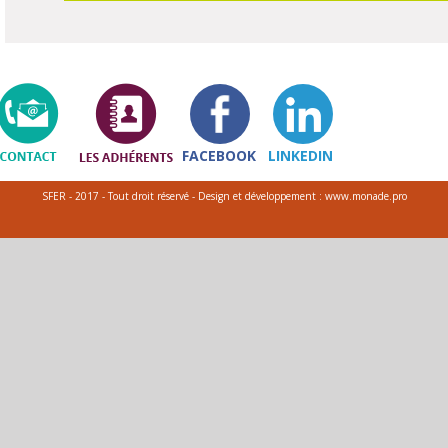
FACEBOOK
LINKEDIN
SFER - 2017 - Tout droit réservé - Design et développement : www.monade.pro