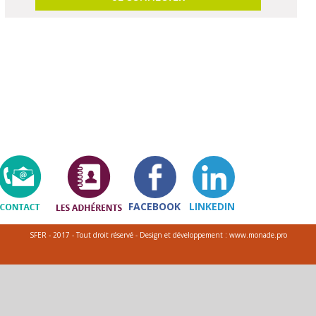
FACEBOOK
LINKEDIN
SFER - 2017 - Tout droit réservé - Design et développement : www.monade.pro