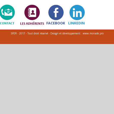
FACEBOOK
LINKEDIN
SFER - 2017 - Tout droit réservé - Design et développement : www.monade.pro