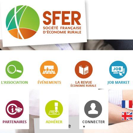
CONNECTER
Boutique
▼