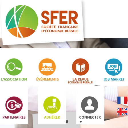
CONNECTER
Boutique
▼