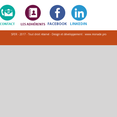
FACEBOOK
LINKEDIN
SFER - 2017 - Tout droit réservé - Design et développement : www.monade.pro