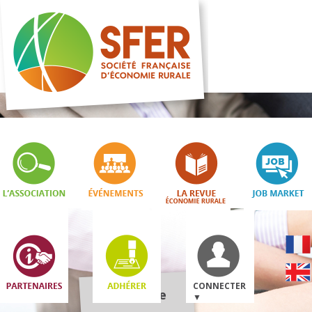
CONNECTER
Boutique
▼