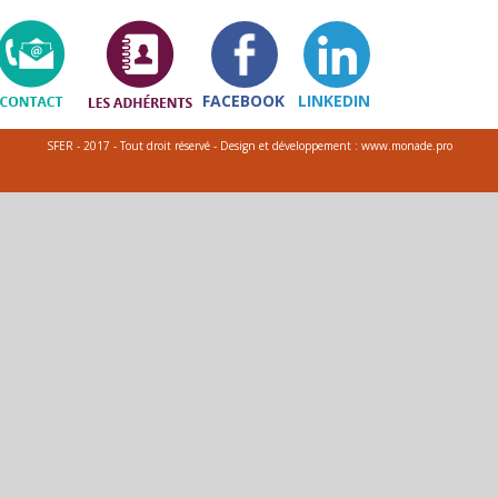
FACEBOOK
LINKEDIN
SFER - 2017 - Tout droit réservé - Design et développement : www.monade.pro