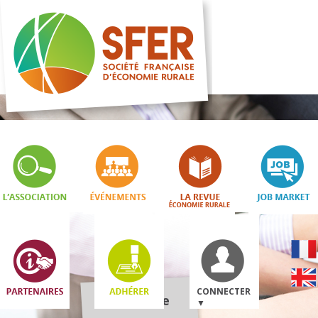
CONNECTER
Boutique
▼