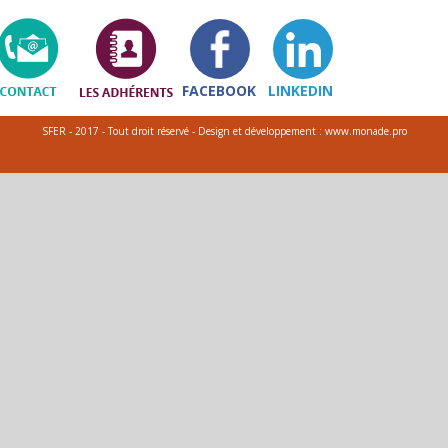
FACEBOOK
LINKEDIN
SFER - 2017 - Tout droit réservé - Design et développement : www.monade.pro