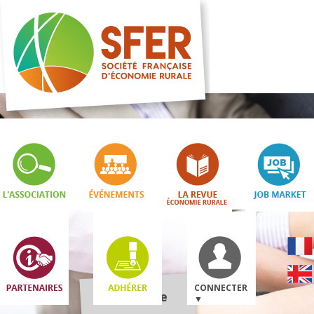
CONNECTER
Boutique
▼