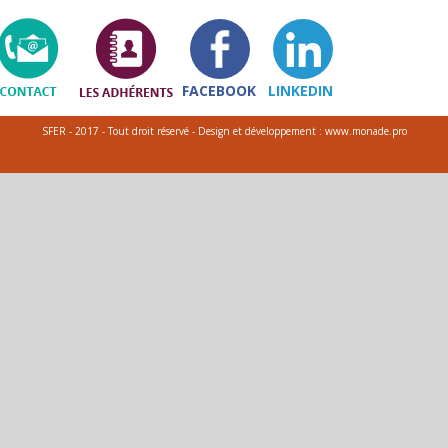
FACEBOOK
LINKEDIN
SFER - 2017 - Tout droit réservé - Design et développement : www.monade.pro