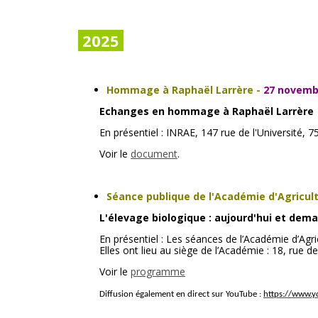
2025
Hommage à Raphaël Larrère
-
27 novembr
Echanges en hommage à Raphaël Larrère
En présentiel : INRAE, 147 rue de l'Université, 
Voir le
document
.
Séance publique de l'Académie d'Agricul
L'élevage biologique : aujourd'hui et dema
En présentiel : Les séances de l’Académie d’Agric
Elles ont lieu au siège de l’Académie : 18, rue 
Voir le
programme
Diffusion également en direct sur YouTube :
https://www.