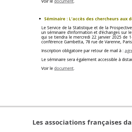
Voir le
document
.
Séminaire : L'accès des chercheurs aux d
Le Service de la Statistique et de la Prospectiv
un séminaire d’information et d’échanges sur le
qui se tiendra le mercredi 22 janvier 2025 de 14
conférence Gambetta, 78 rue de Varenne, Paris
Inscription obligatoire par retour de mail à :
agr
Le séminaire sera également accessible à distan
Voir le
document
.
Les associations françaises d