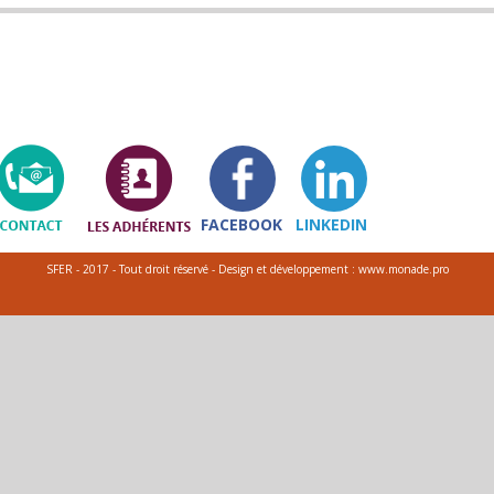
FACEBOOK
LINKEDIN
SFER - 2017 - Tout droit réservé - Design et développement : www.monade.pro