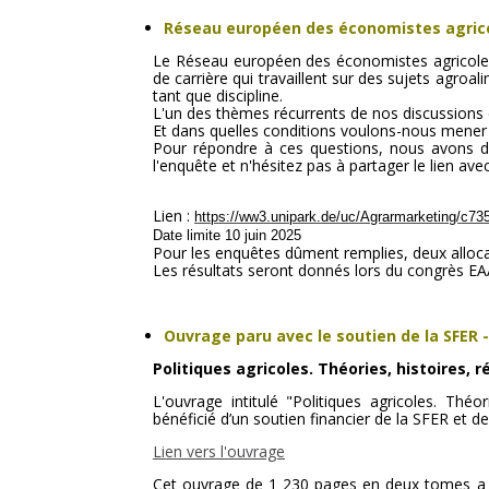
Réseau européen des économistes agric
Le Réseau européen des économistes agricoles 
de carrière qui travaillent sur des sujets agroa
tant que discipline.
L'un des thèmes récurrents de nos discussions est
Et dans quelles conditions voulons-nous mener 
Pour répondre à ces questions, nous avons dé
l'enquête et n'hésitez pas à partager le lien ave
Lien :
https://ww3.unipark.de/uc/Agrarmarketing/c73
Date limite 10 juin 2025
Pour les enquêtes dûment remplies, deux alloca
Les résultats seront donnés lors du congrès E
Ouvrage paru avec le soutien de la SFER
-
Politiques agricoles. Théories, histoires,
L'ouvrage intitulé "Politiques agricoles. Théo
bénéficié d’un soutien financier de la SFER et 
Lien vers l'ouvrage
Cet ouvrage de 1 230 pages en deux tomes a ét