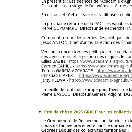
En présentiel : Les séances de l’Académie d’Agric
Elles ont lieu au siège de l’Académie : 18, rue 
En distanciel : Cette séance sera diffusée en dir
La prochaine réforme de la PAC : les variables d
Hervé GUYOMARD, Directeur de Recherche, I
Comment rompre les inerties des politiques du p
Jésus ANTON, Chef d’unité, Direction des Échan
Vers une conception des politiques mieux adapté
des agriculteurs et la gestion des risques, le c
Gilles BAZIN -
https://www.academie-agricultur
Carmen CAHILL -
https://www.academie-agricul
Tomas GARCIA AZCARATE -
https://www.acade
Christian LIPPERT -
https://www.academie-agricu
Jerzy PLEWA -
https://www.academie-agricultur
La feuille de route de l’Europe pour l’avenir de la
Pierre BASCOU, Directeur-Général Adjoint, DG 
Prix de thèse 2025 GRALE sur les collectiv
Le Groupement de Recherche sur l'Administrati
cours de l'année précédente dans le domaine des 
Georges Dupuis des collectivités territoriales »