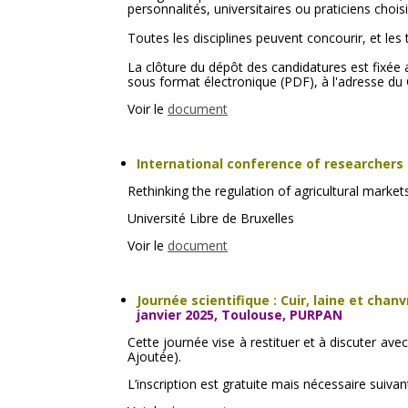
personnalités, universitaires ou praticiens choi
Toutes les disciplines peuvent concourir, et les 
La clôture du dépôt des candidatures est fixée a
sous format électronique (PDF), à l'adresse du 
Voir le
document
International conference of researcher
Rethinking the regulation of agricultural market
Université Libre de Bruxelles
Voir le
document
Journée scientifique : Cuir, laine et chan
janvier 2025, Toulouse, PURPAN
Cette journée vise à restituer et à discuter ave
Ajoutée).
L’inscription est gratuite mais nécessaire suivant