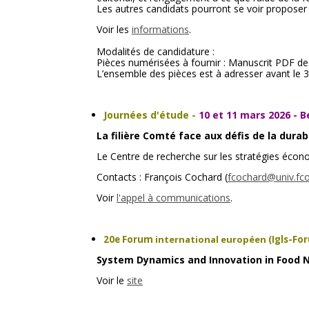
Les autres candidats pourront se voir proposer d
Voir les
informations
.
Modalités de candidature :
Pièces numérisées à fournir : Manuscrit PDF de l
L’ensemble des pièces est à adresser avant le 30
Journées d'étude
-
10 et 11 mars 2026 - 
La filière Comté face aux défis de la durabi
Le Centre de recherche sur les stratégies écon
Contacts : François Cochard (
fcochard@univ.fco
Voir
l'appel à communications
.
20e Forum
international européen
(Igls-Fo
System Dynamics and Innovation in Food 
Voir le
site