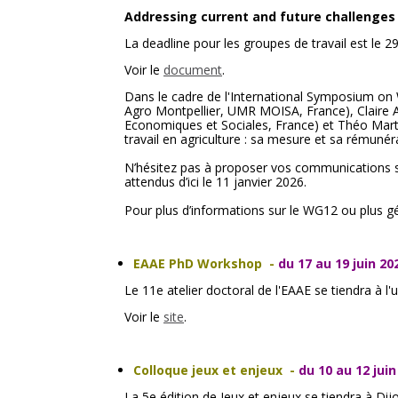
Addressing current and future challenges o
La deadline pour les groupes de travail est le 2
Voir le
document
.
Dans le cadre de l'International Symposium on Wor
Agro Montpellier, UMR MOISA, France), Claire A
Economiques et Sociales, France) et Théo Marti
travail en agriculture : sa mesure et sa rémuné
N’hésitez pas à proposer vos communications su
attendus d’ici le 11 janvier 2026.
Pour plus d’informations sur le WG12 ou plus g
EAAE PhD Workshop
-
du 17 au 19 juin 20
Le 11e atelier doctoral de l'EAAE se tiendra à l'
Voir le
site
.
Colloque jeux et enjeux
-
du 10 au 12 juin
La 5e édition de Jeux et enjeux se tiendra à Dijo