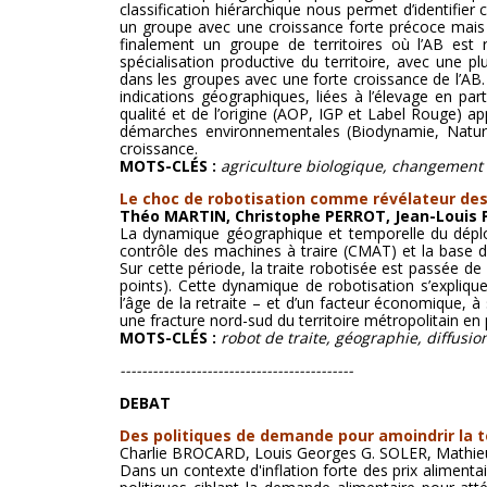
classification hiérarchique nous permet d’identifie
un groupe avec une croissance forte précoce mais 
finalement un groupe de territoires où l’AB est 
spécialisation productive du territoire, avec une 
dans les groupes avec une forte croissance de l’AB. 
indications géographiques, liées à l’élevage en parti
qualité et de l’origine (AOP, IGP et Label Rouge) 
démarches environnementales (Biodynamie, Nature 
croissance.
MOTS-CLÉS :
agriculture biologique, changement d
Le choc de robotisation comme révélateur des 
Théo MARTIN, Christophe PERROT, Jean-Louis
La dynamique géographique et temporelle du déploi
contrôle des machines à traire (CMAT) et la base de
Sur cette période, la traite robotisée est passée d
points). Cette dynamique de robotisation s’expliqu
l’âge de la retraite – et d’un facteur économique, à
une fracture nord-sud du territoire métropolitain en
MOTS-CLÉS
:
robot de traite, géographie, diffusion
-------------------------------------------
DEBAT
Des politiques de demande pour amoindrir la t
Charlie BROCARD, Louis Georges G. SOLER, Mathi
Dans un contexte d'inflation forte des prix alimentai