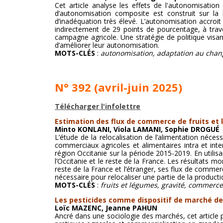
Cet article analyse les effets de l'autonomisation
d’autonomisation composite est construit sur la 
d’inadéquation très élevé. L’autonomisation accroit
indirectement de 29 points de pourcentage, à trave
campagne agricole. Une stratégie de politique visan
d’améliorer leur autonomisation.
MOTS-CLÉS
:
autonomisation, adaptation au change
N° 392 (avril-juin 2025)
Télécharger l'infolettre
Estimation des flux de commerce de fruits et 
Minto KONLANI, Viola LAMANI, Sophie DROGUÉ
L’étude de la relocalisation de l’alimentation néce
commerciaux agricoles et alimentaires intra et inte
région Occitanie sur la période 2015-2019. En utilisa
l’Occitanie et le reste de la France. Les résultats 
reste de la France et l’étranger, ses flux de commer
nécessaire pour relocaliser une partie de la producti
MOTS-CLÉS
:
fruits et légumes, gravité, commerce
Les pesticides comme dispositif de marché de 
Loïc MAZENC, Jeanne PAHUN
Ancré dans une sociologie des marchés, cet article p