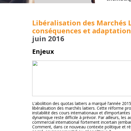
Libéralisation des Marchés L
conséquences et adaptation
juin 2016
Enjeux
L’abolition des quotas laitiers a marqué l’année 2
libéralisation des marchés laitiers. Cette réforme p
instabilité des cours internationaux et d’important
dynamique reste difficile à prévoir. Par ailleurs, l
commercial international fortement incertain (embarg
Comment, dans ce nouveau contexte politique et rég