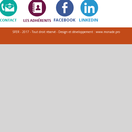
FACEBOOK
LINKEDIN
SFER - 2017 - Tout droit réservé - Design et développement : www.monade.pro