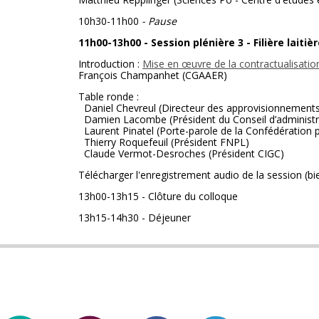
10h30-11h00
- Pause
11h00-13h00 - Session plénière 3 - Filière laiti
Introduction :
Mise en œuvre de la contractualisation d
François Champanhet (CGAAER)
Table ronde :
Daniel Chevreul (Directeur des approvisionnements
Damien Lacombe (Président du Conseil d’administ
Laurent Pinatel (Porte-parole de la Confédération
Thierry Roquefeuil (Président FNPL)
Claude Vermot-Desroches (Président CIGC)
Télécharger l'enregistrement audio de la session (bi
13h00-13h15 - Clôture du colloque
13h15-14h30 - Déjeuner