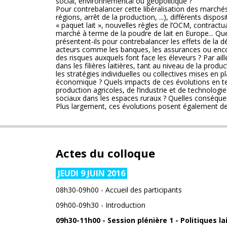
social, environnemental ou géopolitique ?
Pour contrebalancer cette libéralisation des marchés 
régions, arrêt de la production, ...), différents disp
« paquet lait », nouvelles règles de l’OCM, contractu
marché à terme de la poudre de lait en Europe... Qu
présentent-ils pour contrebalancer les effets de la 
acteurs comme les banques, les assurances ou encore 
des risques auxquels font face les éleveurs ? Par ai
dans les filières laitières, tant au niveau de la pro
les stratégies individuelles ou collectives mises en
économique ? Quels impacts de ces évolutions en t
production agricoles, de l’industrie et de technolog
sociaux dans les espaces ruraux ? Quelles conséquenc
Plus largement, ces évolutions posent également des
Actes du colloque
JEUDI 9 JUIN 2016
08h30-09h00 - Accueil des participants
09h00-09h30 - Introduction
09h30-11h00 - Session plénière 1 - Politiques 