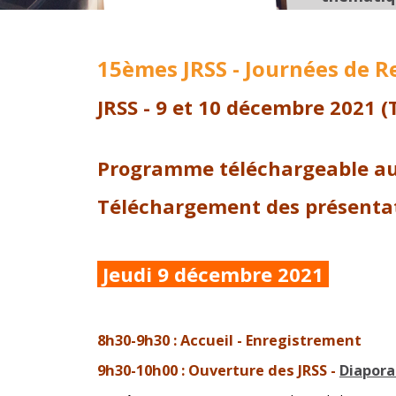
15èmes JRSS - Journées de R
JRSS - 9 et 10 décembre 2021 (
Programme téléchargeable a
Téléchargement des présentat
Jeudi 9 décembre 2021
8h30-9h30 : Accueil - Enregistrement
9h30-10h00 : Ouverture des JRSS -
Diapor