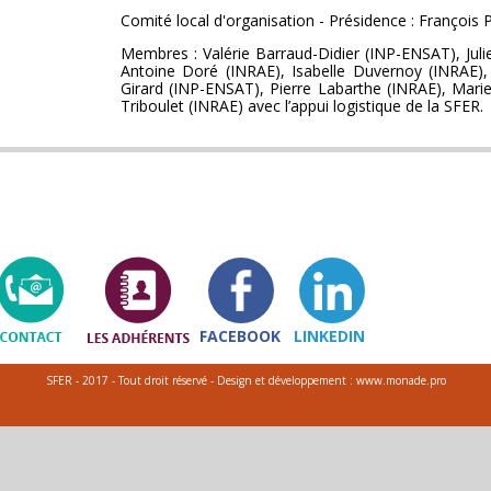
Comité local d'organisation - Présidence : Françoi
Membres : Valérie Barraud-Didier (INP-ENSAT), Juli
Antoine Doré (INRAE), Isabelle Duvernoy (INRAE), 
Girard (INP-ENSAT), Pierre Labarthe (INRAE), Marie
Triboulet (INRAE) avec l’appui logistique de la SFER.
FACEBOOK
LINKEDIN
SFER - 2017 - Tout droit réservé - Design et développement : www.monade.pro