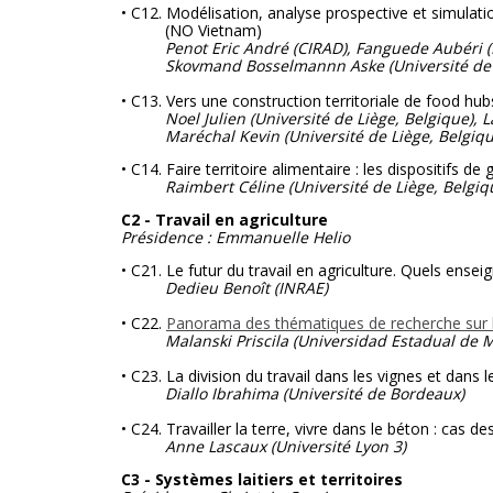
• C12. Modélisation, analyse prospective et simulatio
(NO Vietnam)
Penot Eric André (CIRAD), Fanguede Aubéri (I
Skovmand Bosselmannn Aske (Université de Cope
• C13. Vers une construction territoriale de food hub
Noel Julien (Université de Liège, Belgique), 
Maréchal Kevin (Université de Liège, Belgiqu
• C14. Faire territoire alimentaire : les dispositifs
Raimbert Céline (Université de Liège, Belgi
C2 - Travail en agriculture
Présidence : Emmanuelle Helio
• C21. Le futur du travail en agriculture. Quels ense
Dedieu Benoît
(INRAE)
• C22.
Panorama des thématiques de recherche sur le t
Malanski Priscila (Universidad Estadual de Marig
• C23. La division du travail dans les vignes et dans 
Diallo Ibrahima
(Université de Bordeaux)
• C24. Travailler la terre, vivre dans le béton : cas d
Anne Lascaux
(Université Lyon 3)
C3 - Systèmes laitiers et territoires