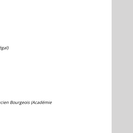
gal)
 Lucien Bourgeois (Académie