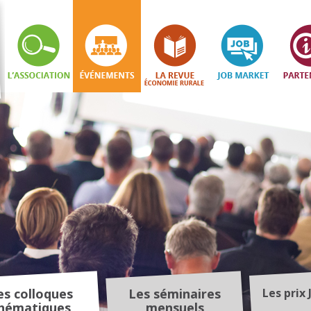
es colloques
Les séminaires
Les prix 
hématiques
mensuels