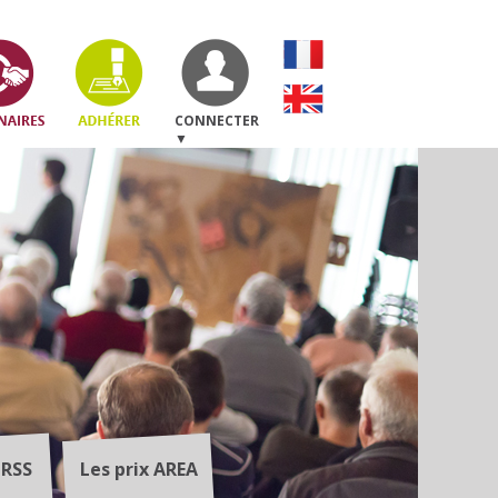
CONNECTER
▼
JRSS
Les prix AREA