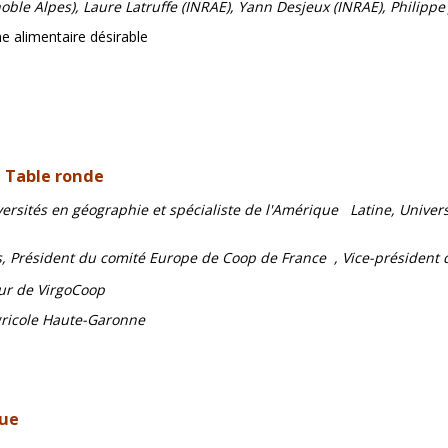
noble Alpes), Laure Latruffe (INRAE), Yann Desjeux (INRAE), Philipp
e alimentaire désirable
-
Table ronde
versités en géographie et spécialiste de l'Amérique Latine, Univer
lis, Président du comité Europe de Coop de France , Vice-préside
ur de VirgoCoop
gricole Haute-Garonne
que