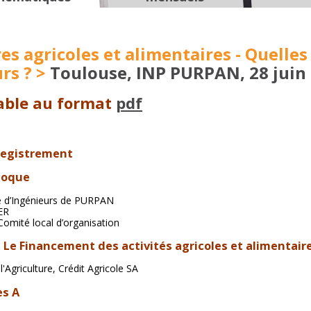
es agricoles et alimentaires - Quelles
rs ? >
Toulouse, INP PURPAN, 28 juin
able au format
pdf
Enregistrement
lloque
le d’Ingénieurs de PURPAN
FER
 Comité local d’organisation
-
Le Financement des activités agricoles et alimentair
l'Agriculture, Crédit Agricole SA
es A