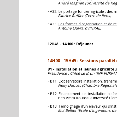
André Magnan (Université de Reg
• A32. Le portage foncier agricole : des
Fabrice Ruffier (Terre de liens)
• A33.
Les formes d'organisation et de ré-
Antoine Ouvrard (INRAE)
12H45 - 14H00 : Déjeuner
14H00 - 15H45 : Sessions parallèl
B1 - Installation et jeunes agriculteu
Présidence : Chloé Le Brun (INP PURPA
• B11. L’observatoire installation, transmi
Nelly Dubosc (Chambre Régionale 
• B12. Financement de l'installation aidé
Ben Vieira Kouassi (Université Cler
• B13. Témoignage d’un éleveur qui s’inst
Eloi Bellier (Ecole d'Ingénieurs d