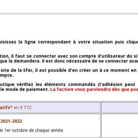
oisissez la ligne correspondant à votre situation puis cli
tion, il faut se connecter avec son compte d'utilisateur du sit
que le demandera. Il est donc nécessaire de se connecter avant
site de la Sfer, il est possible d'en créer un à ce moment en 
ompte.
utique vérifiez les éléments commandés (l'adhésion peut êt
z le mode de paiement.
La facture vous parviendra dès que poss
tarifs*
en € TTC
n 2021-2022
 le 1er octobre de chaque année