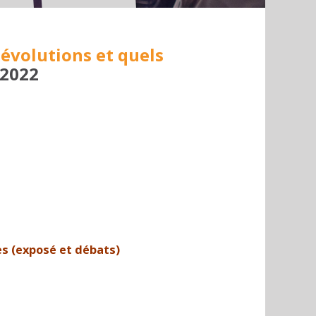
 évolutions et quels
 2022
es (exposé et débats)