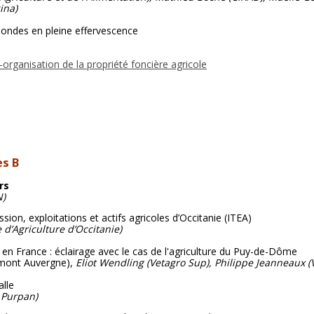
ina)
 mondes en pleine effervescence
organisation de la propriété foncière agricole
es B
rs
N)
ssion, exploitations et actifs agricoles d’Occitanie (ITEA)
d’Agriculture d’Occitanie)
e en France : éclairage avec le cas de l'agriculture du Puy-de-Dôme
mont Auvergne),
Eliot Wendling (Vetagro Sup), Philippe Jeanneaux (
alle
e Purpan)