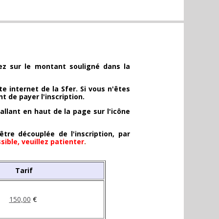
quez sur le montant souligné dans la
e internet de la Sfer. Si vous n'êtes
 de payer l'inscription.
allant en haut de la page sur l'icône
re découplée de l'inscription, par
ible, veuillez patienter
.
Tarif
150,00
€