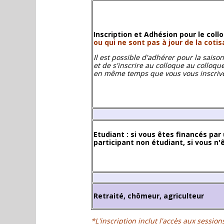
Inscription et Adhésion pour le col
ou qui ne sont pas à jour de la coti
Il est possible d'adhérer pour la sais
et de s'inscrire au colloque au colloqu
en même temps que vous vous inscrive
Etudiant : si vous êtes financés par
participant non étudiant, si vous n'
Retraité, chômeur, agriculteur
*L'inscription inclut l'accès aux sessio