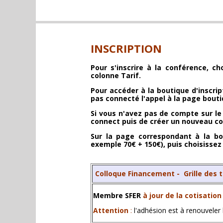
INSCRIPTION
Pour s'inscrire à la conférence, ch
colonne Tarif.
Pour accéder à la boutique d'inscrip
pas connecté l'appel à la page bouti
Si vous n'avez pas de compte sur le 
connect puis de créer un nouveau c
Sur la page correspondant à la bo
exemple 70€ + 150€), puis choisisse
Colloque Financement - Grille des 
Membre SFER
à jour de la cotisatio
Attention
:
l'adhésion est à renouveler